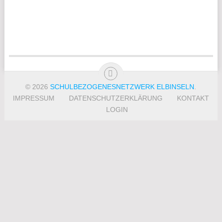
© 2026
SCHULBEZOGENESNETZWERK ELBINSELN
.
IMPRESSUM
DATENSCHUTZERKLÄRUNG
KONTAKT
LOGIN