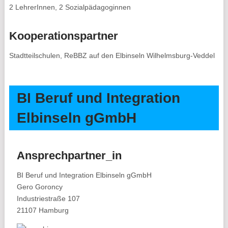
2 LehrerInnen, 2 Sozialpädagoginnen
Kooperationspartner
Stadtteilschulen, ReBBZ auf den Elbinseln Wilhelmsburg-Veddel
BI Beruf und Integration
Elbinseln gGmbH
Ansprechpartner_in
BI Beruf und Integration Elbinseln gGmbH
Gero Goroncy
Industriestraße 107
21107 Hamburg