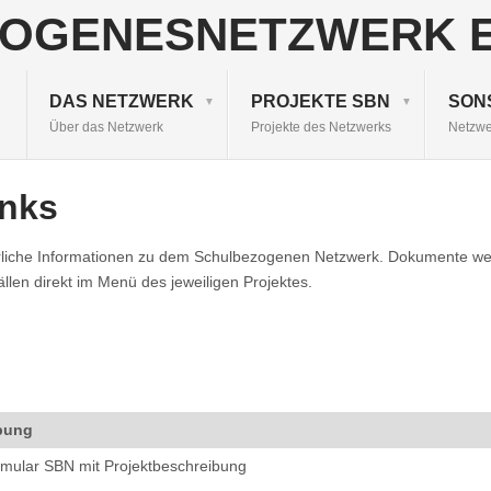
DAS NETZWERK
PROJEKTE SBN
SON
Über das Netzwerk
Projekte des Netzwerks
Netzwe
inks
hrliche Informationen zu dem Schulbezogenen Netzwerk. Dokumente welch
ällen direkt im Menü des jeweiligen Projektes.
bung
rmular SBN mit Projektbeschreibung