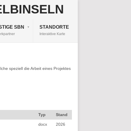
STIGE SBN
STANDORTE
rkpartner
Interaktive Karte
e speziell die Arbeit eines Projektes
Typ
Stand
docx
2026