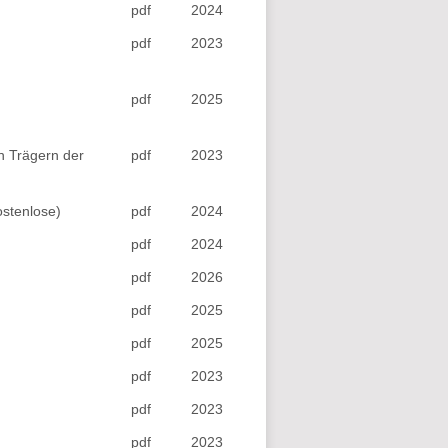
pdf
2024
pdf
2023
pdf
2025
en Trägern der
pdf
2023
ostenlose)
pdf
2024
pdf
2024
pdf
2026
pdf
2025
pdf
2025
pdf
2023
pdf
2023
pdf
2023