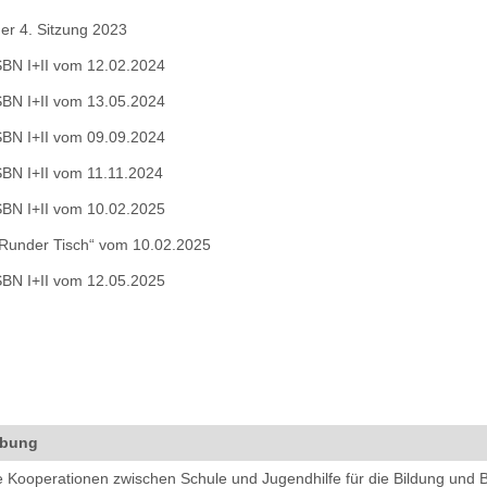
der 4. Sitzung 2023
 SBN I+II vom 12.02.2024
 SBN I+II vom 13.05.2024
 SBN I+II vom 09.09.2024
SBN I+II vom 11.11.2024
 SBN I+II vom 10.02.2025
 „Runder Tisch“ vom 10.02.2025
 SBN I+II vom 12.05.2025
ibung
 Kooperationen zwischen Schule und Jugendhilfe für die Bildung und 