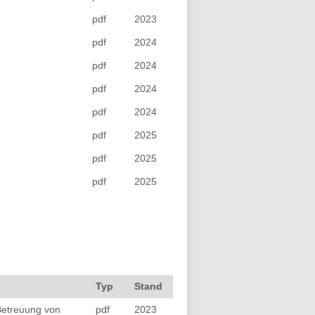
pdf
2023
pdf
2024
pdf
2024
pdf
2024
pdf
2024
pdf
2025
pdf
2025
pdf
2025
Typ
Stand
Betreuung von
pdf
2023