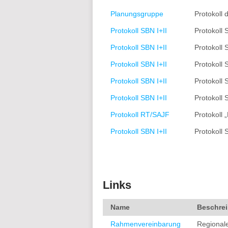
Planungsgruppe
Protokoll 
Protokoll SBN I+II
Protokoll
Protokoll SBN I+II
Protokoll
Protokoll SBN I+II
Protokoll
Protokoll SBN I+II
Protokoll 
Protokoll SBN I+II
Protokoll
Protokoll RT/SAJF
Protokoll
Protokoll SBN I+II
Protokoll
Links
Name
Beschre
Rahmenvereinbarung
Regionale