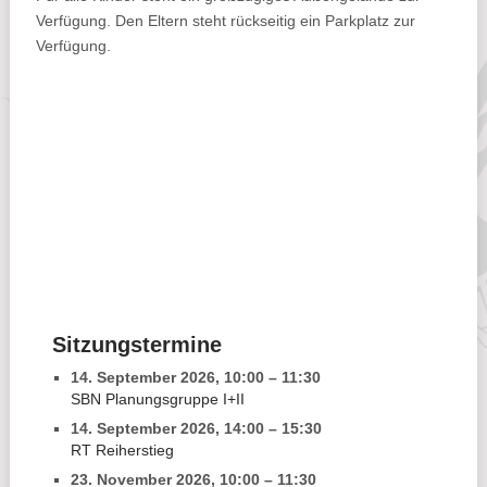
Verfügung. Den Eltern steht rückseitig ein Parkplatz zur
Verfügung.
Sitzungstermine
14. September 2026
,
10:00
–
11:30
SBN Planungsgruppe I+II
14. September 2026
,
14:00
–
15:30
RT Reiherstieg
23. November 2026
,
10:00
–
11:30