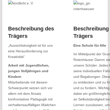
Beschreibung des
Beschreibung
Trägers
Trägers
„Aussichtslosigkeit ist für uns
Eine Schule für Alle
eine Herausforderung zur
Im Mittelpunkt der Gru
Kreativität“
Rotenhäuser Damm st
Arbeit mit Jugendlichen,
unsere Schüler. Jedes 
jungen Volljährigen und
seine individuellen Fäh
Kindern
und Begabungen. Diese 
Mitarbeitende mit diesem
zu entdecken und zu fö
Schwerpunkt setzen sich vor
und zu fordern. Wichtig 
allem mit dem Ansatz
dabei ein größtmöglic
konfrontativer Pädagogik mit
an Selbstständigkeit be
verhaltensauffälligen Mädchen
Lernen zuzulassen, um