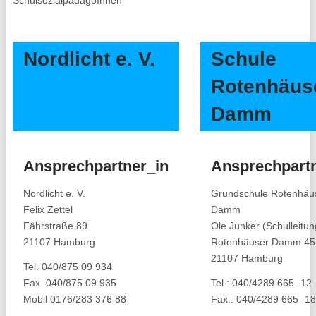
SchulsozialpädagoInnen
Nordlicht e. V.
Schule
Rotenhäus
Damm
Ansprechpartner_in
Ansprechpartn
Nordlicht e. V.
Grundschule Rotenhäu
Felix Zettel
Damm
Fährstraße 89
Ole Junker (Schulleitun
21107 Hamburg
Rotenhäuser Damm 45
21107 Hamburg
Tel. 040/875 09 934
Fax 040/875 09 935
Tel.: 040/4289 665 -12
Mobil 0176/283 376 88
Fax.: 040/4289 665 -18