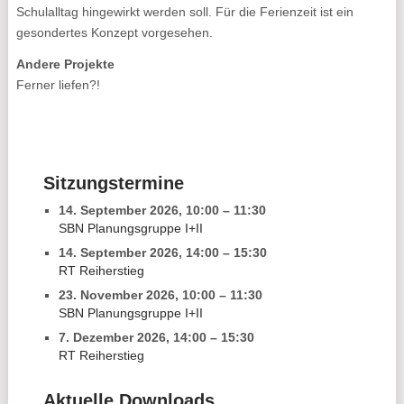
Schulalltag hingewirkt werden soll. Für die Ferienzeit ist ein
gesondertes Konzept vorgesehen.
Andere Projekte
Ferner liefen?!
Sitzungstermine
14. September 2026
,
10:00
–
11:30
SBN Planungsgruppe I+II
14. September 2026
,
14:00
–
15:30
RT Reiherstieg
23. November 2026
,
10:00
–
11:30
SBN Planungsgruppe I+II
7. Dezember 2026
,
14:00
–
15:30
RT Reiherstieg
Aktuelle Downloads