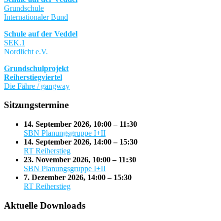
Grundschule
Internationaler Bund
Schule auf der Veddel
SEK.1
Nordlicht e.V.
Grundschulprojekt
Reiherstiegviertel
Die Fähre / gangway
Sitzungstermine
14. September 2026
,
10:00
–
11:30
SBN Planungsgruppe I+II
14. September 2026
,
14:00
–
15:30
RT Reiherstieg
23. November 2026
,
10:00
–
11:30
SBN Planungsgruppe I+II
7. Dezember 2026
,
14:00
–
15:30
RT Reiherstieg
Aktuelle Downloads