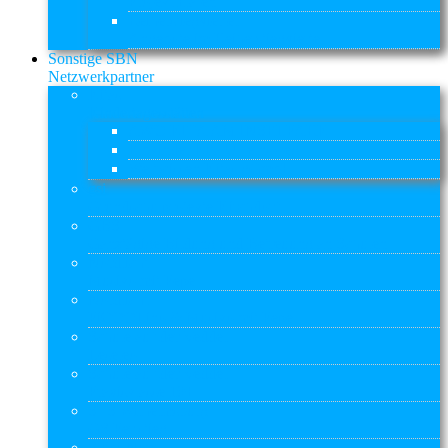
Projekt Hafen
Reiherstiegviertel
Angebote im Reiherstiegviertel
Sonstige SBN
Netzwerkpartner
Kitas
Kindertagesstätten
AWO KITA AM INSELPARK
Elbkinder Kita Uffelnsweg
Weltwissen Kitas gGmbH
gsi
Grundschulprojekte Kirchdorf
GBS
Ganztägige Bildung und Betreuung an Schulen
Nordlicht
Musiko mit Pepe
Nordlicht
PiCOOLino & Musiko mit Pepe
Schule auf der Veddel
Leseleo
Schule auf der Veddel
Praxisklasse 10+
STS Wilhelmsburg
GS Perlstieg
Stübi-Netz