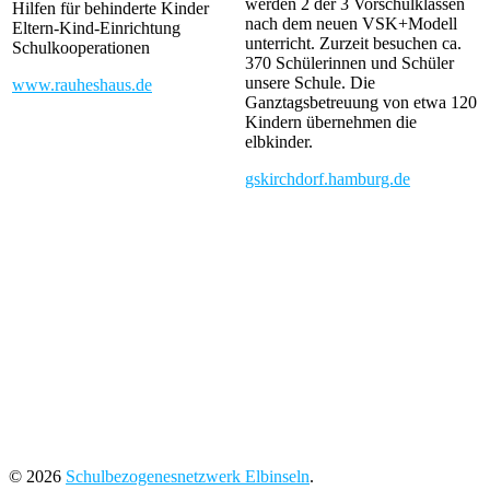
werden 2 der 3 Vorschulklassen
Hilfen für behinderte Kinder
nach dem neuen VSK+Modell
Eltern-Kind-Einrichtung
unterricht. Zurzeit besuchen ca.
Schulkooperationen
370 Schülerinnen und Schüler
unsere Schule. Die
www.rauheshaus.de
Ganztagsbetreuung von etwa 120
Kindern übernehmen die
elbkinder.
gskirchdorf.hamburg.de
© 2026
Schulbezogenesnetzwerk Elbinseln
.