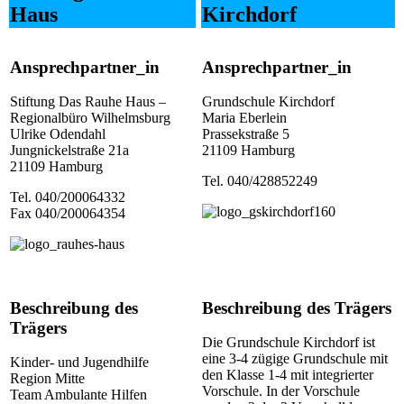
Haus
Kirchdorf
Ansprechpartner_in
Ansprechpartner_in
Stiftung Das Rauhe Haus –
Grundschule Kirchdorf
Regionalbüro Wilhelmsburg
Maria Eberlein
Ulrike Odendahl
Prassekstraße 5
Jungnickelstraße 21a
21109 Hamburg
21109 Hamburg
Tel. 040/428852249
Tel. 040/200064332
Fax 040/200064354
Beschreibung des
Beschreibung des Trägers
Trägers
Die Grundschule Kirchdorf ist
eine 3-4 zügige Grundschule mit
Kinder- und Jugendhilfe
den Klasse 1-4 mit integrierter
Region Mitte
Vorschule. In der Vorschule
Team Ambulante Hilfen