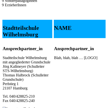
9 Sonderpädagoginnen
9 ErzieherInnen
Stadtteilschule
NAME
Wilhelmsburg
Ansprechpartner_in
Ansprechpartner_in
Stadtteilschule Wilhelmsburg
Blah, blah, blah … [LOGO]
mit angegliederter Grundschule
Jörg Kallmeyer (Schulleiter
STS-Wilhelmsburg)
Thomas Halbrock (Schulleiter
Grundschule)
Perlstieg 1
21107 Hamburg
Tel. 040/428825-210
Fax 040/428825-240