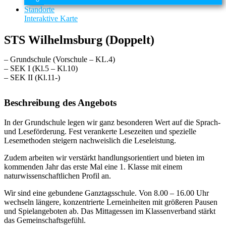
Standorte
Interaktive Karte
STS Wilhelmsburg (Doppelt)
– Grundschule (Vorschule – KL.4)
– SEK I (Kl.5 – Kl.10)
– SEK II (Kl.11-)
Beschreibung des Angebots
In der Grundschule legen wir ganz besonderen Wert auf die Sprach-
und Leseförderung. Fest verankerte Lesezeiten und spezielle
Lesemethoden steigern nachweislich die Leseleistung.
Zudem arbeiten wir verstärkt handlungsorientiert und bieten im
kommenden Jahr das erste Mal eine 1. Klasse mit einem
naturwissenschaftlichen Profil an.
Wir sind eine gebundene Ganztagsschule. Von 8.00 – 16.00 Uhr
wechseln längere, konzentrierte Lerneinheiten mit größeren Pausen
und Spielangeboten ab. Das Mittagessen im Klassenverband stärkt
das Gemeinschaftsgefühl.